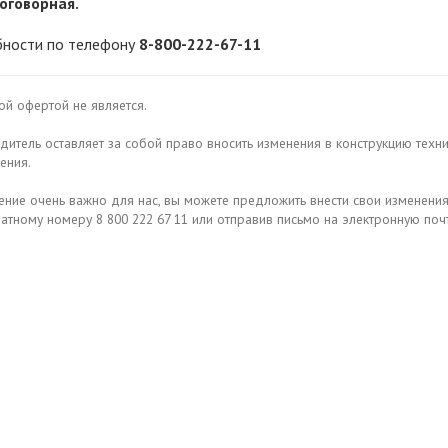
оговорная.
ности по телефону
8-800-222-67-11
й офертой не является.
итель оставляет за собой право вносить изменения в конструкцию техн
ения.
ение очень важно для нас, вы можете предложить внести свои изменени
атному номеру 8 800 222 67 11 или отправив письмо на электронную поч