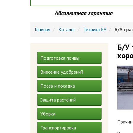
Абсолютная гарантия
Главная
Каталог
Техника БУ
Б/У тра
Б/У 
хор
Подготовка почвы
Внесение удобрений
Посев и посадка
Защита растений
Уборка
Причин
Транспортировка