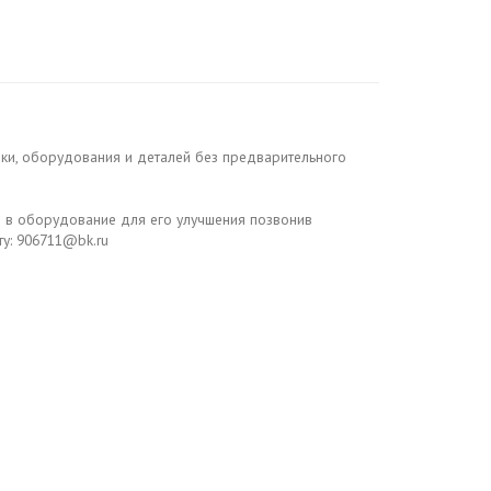
ики, оборудования и деталей без предварительного
я в оборудование для его улучшения позвонив
ту: 906711@bk.ru