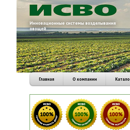
Инновационные системы возделывания
овощей
Главная
О компании
Катало