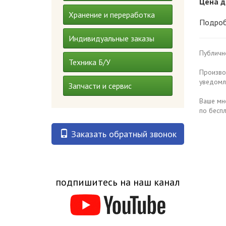
Цена д
Хранение и переработка
Подроб
Индивидуальные заказы
Публично
Техника Б/У
Производ
уведомл
Запчасти и сервис
Ваше мн
по беспл
Заказать обратный звонок
подпишитесь на наш канал